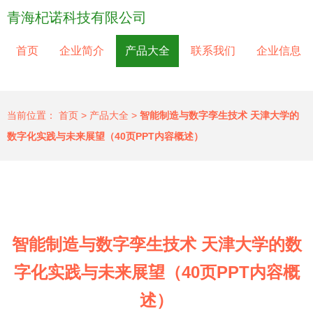
青海杞诺科技有限公司
首页
企业简介
产品大全
联系我们
企业信息
当前位置：
首页
>
产品大全
>
智能制造与数字孪生技术 天津大学的
数字化实践与未来展望（40页PPT内容概述）
智能制造与数字孪生技术 天津大学的数
字化实践与未来展望（40页PPT内容概
述）