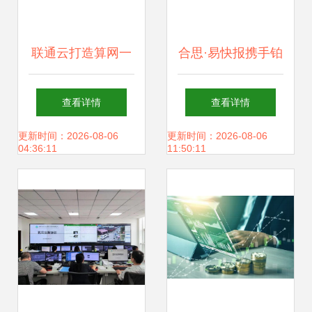
联通云打造算网一
合思·易快报携手铂
体新生态
略咨询 共建财务数
查看详情
查看详情
字化新生态的数字
更新时间：2026-08-06
更新时间：2026-08-06
04:36:11
11:50:11
技术服务路径