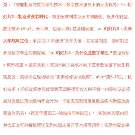
页
：《智能制造与数字孪生技术：数字技术服务下的天度视野》\n-
幻
灯片2：制造业变芯时代
：阐述全球制造业正向智能化、服务化转型。
数字技术 (AIoT、云计算、边缘计算) 是基础设施。\n-
幻灯片3：天津
大学战略定位
：承担“新工科建设“头部力量，在装备制造、增材制造
开展数字孪生前期探索。\n-
幻灯片4：为什么是数字孪生？
数据分析
> 模型构建 > 虚实映射：感知不同工具或不同工艺参数调度下设备真
实反应；实现不在现场即能 ”实训检修调试观察”。\n\n**第6-15页：核
心技术（10页提炼示意处理状态图解析部分方向详解一内容抽取后拓
展对应推进落地细构等合计为一个图表完整段落推数最终内聚缩放及
聚合体系表）+第基于模图工 -辅站推导略跳页）*（实施略30至内部
包含正文可对折梳理详见列化版未展开节本撰写调整：实际对应文字