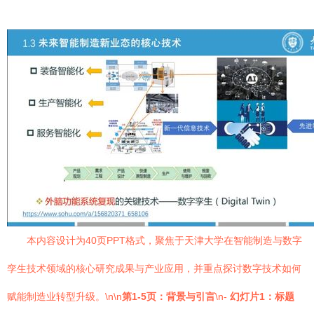
本内容设计为40页PPT格式，聚焦于天津大学在智能制造与数字
孪生技术领域的核心研究成果与产业应用，并重点探讨数字技术如何
赋能制造业转型升级。\n\n
第1-5页：背景与引言
\n-
幻灯片1：标题